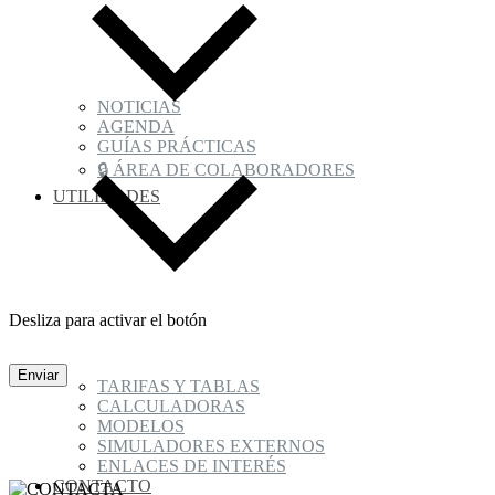
NOTICIAS
AGENDA
GUÍAS PRÁCTICAS
🔒 ÁREA DE COLABORADORES
UTILIDADES
Desliza para activar el botón
Enviar
TARIFAS Y TABLAS
CALCULADORAS
MODELOS
SIMULADORES EXTERNOS
ENLACES DE INTERÉS
CONTACTO