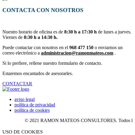
CONTACTA CON NOSOTROS
Nuestro horario de oficina es de
8:30 h a 17:30 h
de lunes a jueves.
Viernes de
8:30 h a 14:30 h.
Puede contactar con nosotros en el
968 477 150
o enviarnos un
correo electrónico a
administracion@ramonmateos.com
.
Si lo prefiere, rellene nuestro formulario de contacto.
Estaremos encantados de asesorarles.
CONTACTAR
aviso legal
política de privacidad
política de cookies
© 2021 RAMON MATEOS CONSULTORES. Todos los der
USO DE COOKIES