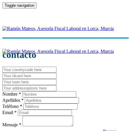
Toggle navigation
contacto
Nombre *
Apellidos *
Teléfono *
Email *
Mensaje *